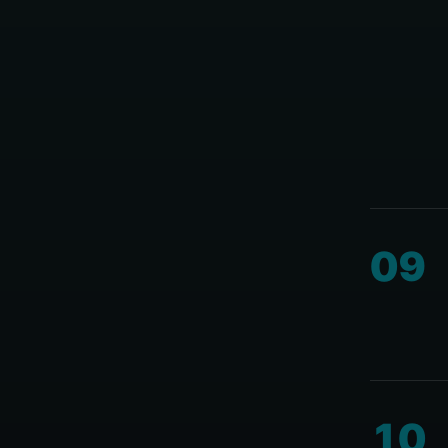
09
10