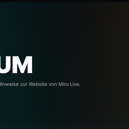
SUM
inweise zur Website von Miro Live.