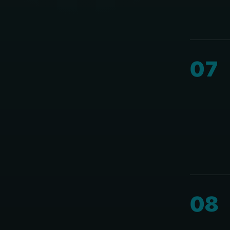
07
08