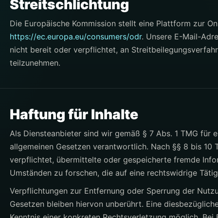
Streitschlichtung
Die Europäische Kommission stellt eine Plattform zur Onl
https://ec.europa.eu/consumers/odr
. Unsere E-Mail-Adre
nicht bereit oder verpflichtet, an Streitbeilegungsverfah
teilzunehmen.
Haftung für Inhalte
Als Diensteanbieter sind wir gemäß § 7 Abs. 1 TMG für e
allgemeinen Gesetzen verantwortlich. Nach §§ 8 bis 10 T
verpflichtet, übermittelte oder gespeicherte fremde In
Umständen zu forschen, die auf eine rechtswidrige Tätig
Verpflichtungen zur Entfernung oder Sperrung der Nutz
Gesetzen bleiben hiervon unberührt. Eine diesbezügliche
Kenntnis einer konkreten Rechtsverletzung möglich. Be