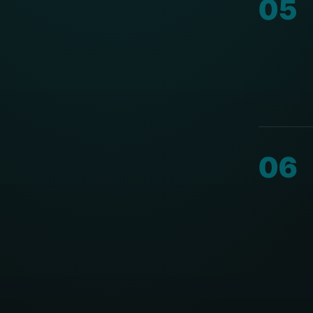
05
06